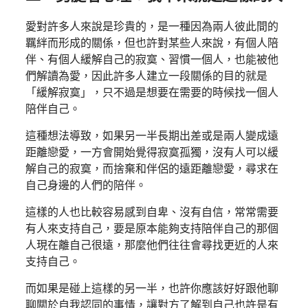
愛對許多人來說是珍貴的，是一種因為兩人彼此間的
羈絆而形成的關係，但也許對某些人來說，有個人陪
伴、有個人緩解自己的寂寞、習慣一個人，也能被他
們解讀為愛，因此許多人建立一段關係的目的就是
「緩解寂寞」，只不過是想要在需要的時候找一個人
陪伴自己。
這種想法導致，如果另一半長期出差或是兩人變成遠
距離戀愛，一方會開始覺得寂寞孤獨，沒有人可以緩
解自己的寂寞，而捨棄和伴侶的遠距離戀愛，尋求在
自己身邊的人們的陪伴。
這樣的人也比較容易感到自卑、沒有自信，常常需要
有人來支持自己，要是原本能夠支持陪伴自己的那個
人現在離自己很遠，那麼他們往往會尋找更近的人來
支持自己。
而如果是碰上這樣的另一半，也許你應該好好跟他聊
聊關於自我認同的事情，讓對方了解到自己也許是有