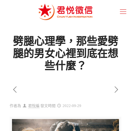
劈腿心理學，那些愛劈
腿的男女心裡到底在想
些什麼？
作者為
君悅編
發文時間
2022-09-29