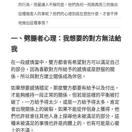
的行為，而最讓人不解的是，他們為何一而再再而三的做出
這種傷害人的事呢？他們的心裡到底在想些什麼，才會不停
地做出這種事情？
一、劈腿者心理：我想要的對方無法給
我
在一段感情當中，雙方都會有希望對方可以滿足自己
的部分，因為喜歡對方所給予的感情或是舒服的關
係，所以與對方建立關係成為伴侶。
如果想要感情穩定，那麼雙方都要有給予以及付出，
才能夠維持一段正常的關係，但若是這樣的平衡被打
破了，一方給予得太少，或是一方給予得太多，肯定
會出現關係上的破裂，如果不能從伴侶身上獲得，他
們也許就會往其他人身上探尋他未被滿足的部分，這
種未被滿足的事情也許是肉體上的，也有可能是心靈
上的不滿。