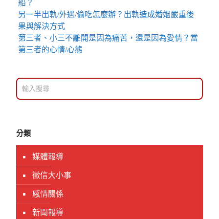
船？
另一半出軌/外遇/偷吃怎麼辦？出軌造成婚姻嚴重後
果與解決方式
第三者、小三不離開是因為痛苦，還是因為愛情？當
第三者的心情/心態
分類
媒體報導
徵信大小事
感情關係
新聞報導