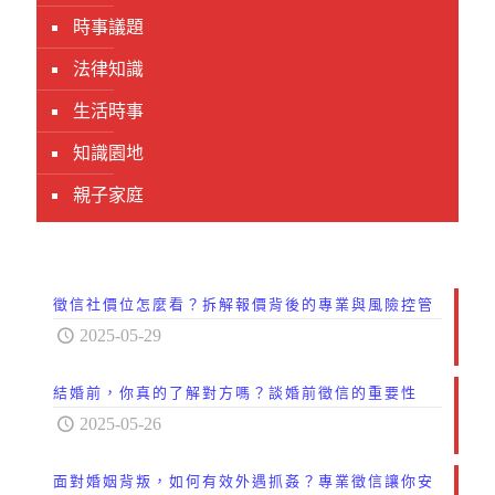
時事議題
法律知識
生活時事
知識園地
親子家庭
徵信社價位怎麼看？拆解報價背後的專業與風險控管
2025-05-29
結婚前，你真的了解對方嗎？談婚前徵信的重要性
2025-05-26
面對婚姻背叛，如何有效外遇抓姦？專業徵信讓你安