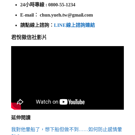
24小時專線 : 0800-55-1234
E-mail：
chun.yueh.tw@gmail.com
請點線上諮詢：
LINE線上諮詢連結
君悅徵信社影片
延伸閱讀
我對他暈船了，想下船但做不到……如何防止感情暈