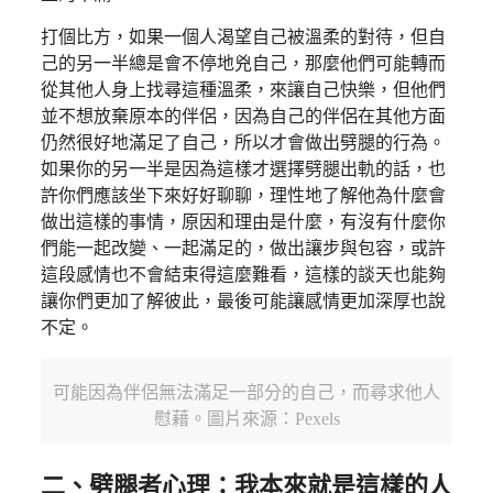
打個比方，如果一個人渴望自己被溫柔的對待，但自
己的另一半總是會不停地兇自己，那麼他們可能轉而
從其他人身上找尋這種溫柔，來讓自己快樂，但他們
並不想放棄原本的伴侶，因為自己的伴侶在其他方面
仍然很好地滿足了自己，所以才會做出劈腿的行為。
如果你的另一半是因為這樣才選擇劈腿出軌的話，也
許你們應該坐下來好好聊聊，理性地了解他為什麼會
做出這樣的事情，原因和理由是什麼，有沒有什麼你
們能一起改變、一起滿足的，做出讓步與包容，或許
這段感情也不會結束得這麼難看，這樣的談天也能夠
讓你們更加了解彼此，最後可能讓感情更加深厚也說
不定。
可能因為伴侶無法滿足一部分的自己，而尋求他人
慰藉。圖片來源：Pexels
二、劈腿者心理：我本來就是這樣的人