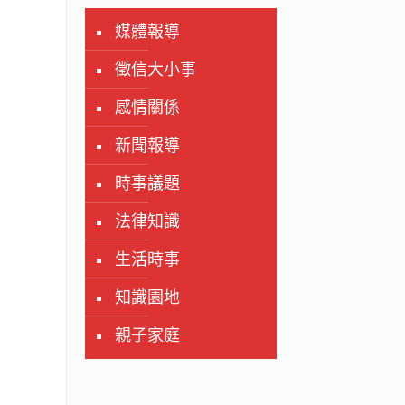
媒體報導
徵信大小事
感情關係
新聞報導
時事議題
法律知識
生活時事
知識園地
親子家庭