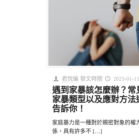
君悅編
發文時間
2023-01-1
遇到家暴該怎麼辦？常
家暴類型以及應對方法
告訴你！
家庭暴力是一種對於親密對象的權
係，具有許多不
[…]