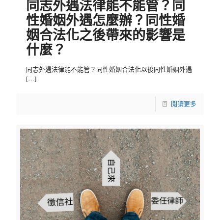
同志外遇法律能不能管？同
性婚姻外遇怎麼辦？同性婚
姻合法化之後帶來的影響是
什麼？
同志外遇法律能不能管？同性婚姻合法化以後同性婚姻外遇
[…]
閱讀更多