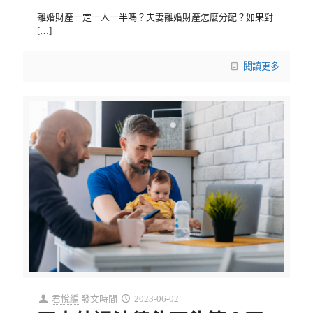
離婚財產一定一人一半嗎？夫妻離婚財產怎麼分配？如果對
[…]
閱讀更多
君悅編
發文時間
2023-06-02