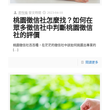
君悅編
發文時間
2023-04-10
桃園徵信社怎麼找？如何在
眾多徵信社中判斷桃園徵信
社的評價
桃園徵信社百百種，在茫茫的徵信社中該如何挑選出專業的
[…]
閱讀更多