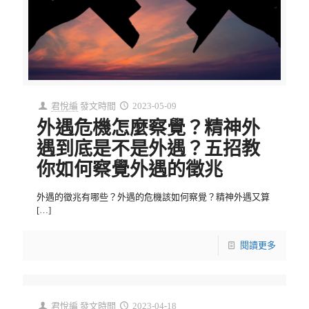
君悅編
發文時間
2023-05-09
外遇危機怎麼察覺？精神外
遇到底是不是外遇？五招教
你如何察覺外遇的徵兆
外遇的徵兆有哪些？外遇的危機該如何察覺？精神外遇又算
[…]
閱讀更多
君悅編
發文時間
2023-04-18