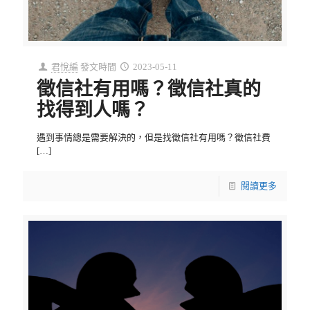
君悅編
發文時間
2023-05-11
徵信社有用嗎？徵信社真的
找得到人嗎？
遇到事情總是需要解決的，但是找徵信社有用嗎？徵信社費
[…]
閱讀更多