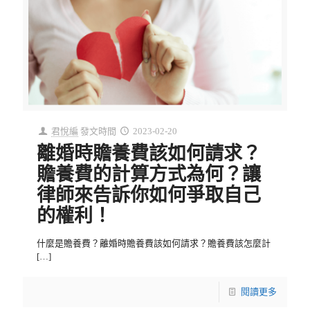
君悅編
發文時間
2023-02-20
離婚時贍養費該如何請求？
贍養費的計算方式為何？讓
律師來告訴你如何爭取自己
的權利！
什麼是贍養費？離婚時贍養費該如何請求？贍養費該怎麼計
[…]
閱讀更多