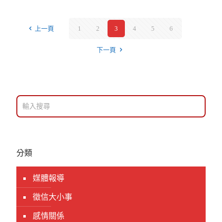
上一頁
1
2
3
4
5
6
下一頁
分類
媒體報導
徵信大小事
感情關係