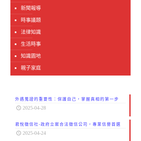
新聞報導
時事議題
法律知識
生活時事
知識園地
親子家庭
外遇蒐證的重要性：保護自己，掌握真相的第一步
2025-04-28
君悅徵信社-政府立案合法徵信公司，專業信譽首選
2025-04-24