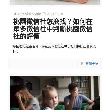
君悅編
發文時間
2023-04-10
桃園徵信社怎麼找？如何在
眾多徵信社中判斷桃園徵信
社的評價
桃園徵信社百百種，在茫茫的徵信社中該如何挑選出專業的
[…]
閱讀更多