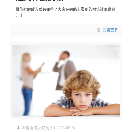
徵信社跟蹤方式有哪些？大家在網路上看到的徵信社跟蹤案
[…]
閱讀更多
君悅編
發文時間
2023-02-24