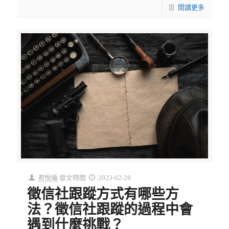
閱讀更多
君悅編
發文時間
2023-02-28
徵信社跟蹤方式有哪些方
法？徵信社跟蹤的過程中會
遇到什麼挑戰？