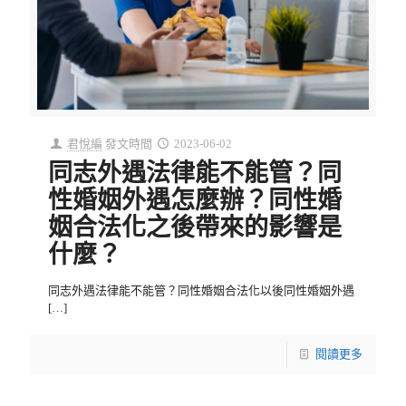
君悅編
發文時間
2023-06-02
同志外遇法律能不能管？同
性婚姻外遇怎麼辦？同性婚
姻合法化之後帶來的影響是
什麼？
同志外遇法律能不能管？同性婚姻合法化以後同性婚姻外遇
[…]
閱讀更多