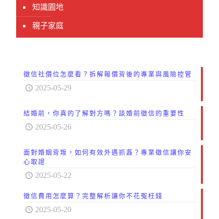
知識園地
親子家庭
徵信社價位怎麼看？拆解報價背後的專業與風險控管
2025-05-29
結婚前，你真的了解對方嗎？談婚前徵信的重要性
2025-05-26
面對婚姻背叛，如何有效外遇抓姦？專業徵信讓你安
心取證
2025-05-22
徵信費用怎麼算？完整解析讓你不花冤枉錢
2025-05-20