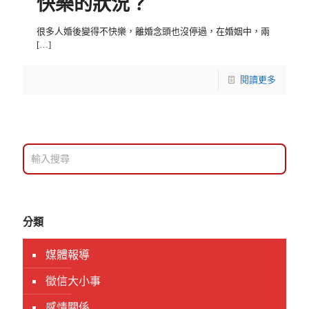
快樂的狀況？
很多人婚後變得不快樂，離婚念頭也沒停過，在婚姻中，兩
[…]
閱讀更多
分類
媒體報導
徵信大小事
感情關係