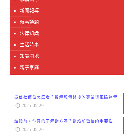
新聞報導
時事議題
法律知識
生活時事
知識園地
親子家庭
徵信社價位怎麼看？拆解報價背後的專業與風險控管
2025-05-29
結婚前，你真的了解對方嗎？談婚前徵信的重要性
2025-05-26