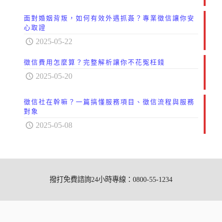
面對婚姻背叛，如何有效外遇抓姦？專業徵信讓你安
心取證
2025-05-22
徵信費用怎麼算？完整解析讓你不花冤枉錢
2025-05-20
徵信社在幹嘛？一篇搞懂服務項目、徵信流程與服務
對象
2025-05-08
撥打免費諮詢24小時專線：0800-55-1234