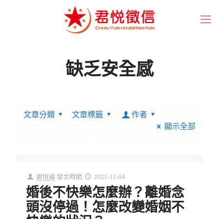
缺乏安全感
文章分類
文章標籤
作者
顯示全部
君悅編
發文時間
2021-11-04
婚後不快樂怎麼辦？離婚念
頭沒停過！怎麼改變婚姻不