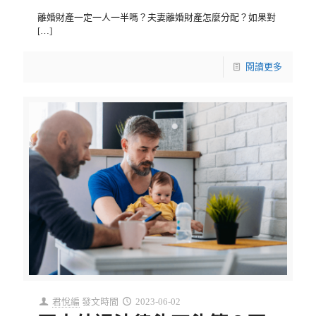
離婚財產一定一人一半嗎？夫妻離婚財產怎麼分配？如果對
[…]
閱讀更多
君悅編
發文時間
2023-06-02