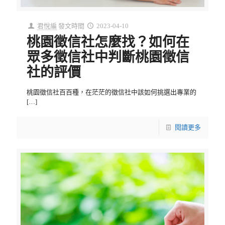
君悅編
發文時間
2023-04-10
桃園徵信社怎麼找？如何在
眾多徵信社中判斷桃園徵信
社的評價
桃園徵信社百百種，在茫茫的徵信社中該如何挑選出專業的
[…]
閱讀更多