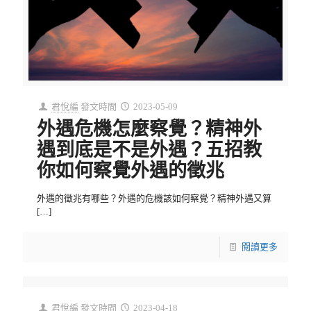
君悅編
發文時間
2023-05-09
外遇危機怎麼察覺？精神外
遇到底是不是外遇？五招教
你如何察覺外遇的徵兆
外遇的徵兆有哪些？外遇的危機該如何察覺？精神外遇又算
[…]
閱讀更多
君悅編
發文時間
2023-04-18