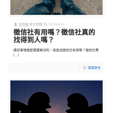
君悅編
發文時間
2023-05-11
徵信社有用嗎？徵信社真的
找得到人嗎？
遇到事情總是需要解決的，但是找徵信社有用嗎？徵信社費
[…]
閱讀更多