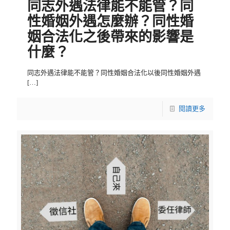
同志外遇法律能不能管？同
性婚姻外遇怎麼辦？同性婚
姻合法化之後帶來的影響是
什麼？
同志外遇法律能不能管？同性婚姻合法化以後同性婚姻外遇
[…]
閱讀更多