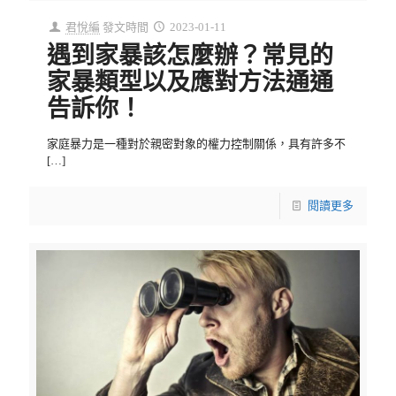
君悅編
發文時間
2023-01-11
遇到家暴該怎麼辦？常見的
家暴類型以及應對方法通通
告訴你！
家庭暴力是一種對於親密對象的權力控制關係，具有許多不
[…]
閱讀更多