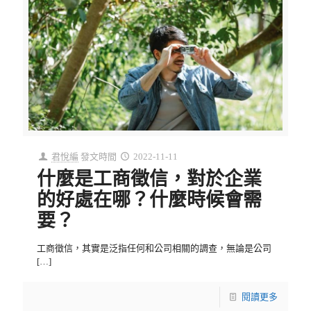
君悅編
發文時間
2022-11-11
什麼是工商徵信，對於企業
的好處在哪？什麼時候會需
要？
工商徵信，其實是泛指任何和公司相關的調查，無論是公司
[…]
閱讀更多