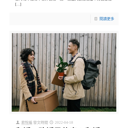
[…]
閱讀更多
君悅編
發文時間
2022-04-18