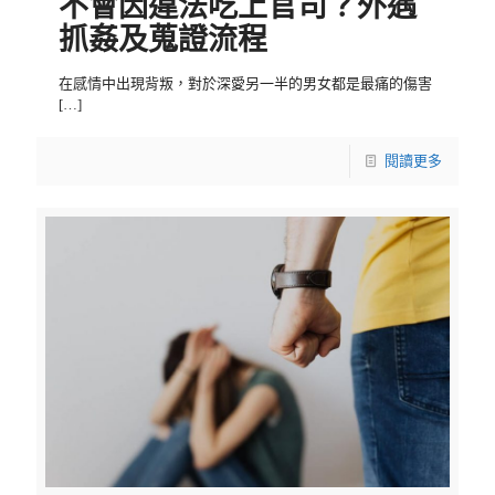
不會因違法吃上官司？外遇
抓姦及蒐證流程
在感情中出現背叛，對於深愛另一半的男女都是最痛的傷害
[…]
閱讀更多