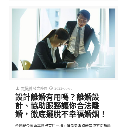
君悅編
發文時間
2022-06-30
設計離婚有用嗎？離婚設
計、協助服務讓你合法離
婚，徹底擺脫不幸福婚姻！
台灣現今離婚率世界首屈一指，但是夫妻間若是單方面想離