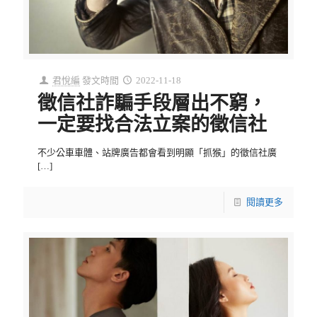
君悅編
發文時間
2022-11-18
徵信社詐騙手段層出不窮，
一定要找合法立案的徵信社
不少公車車體、站牌廣告都會看到明顯「抓猴」的徵信社廣
[…]
閱讀更多