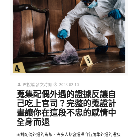
君悅編
發文時間
2023-02-16
蒐集配偶外遇的證據反讓自
己吃上官司？完整的蒐證計
畫讓你在這段不忠的感情中
全身而退
面對配偶外遇的背叛，許多人都會選擇自行蒐集外遇的證據