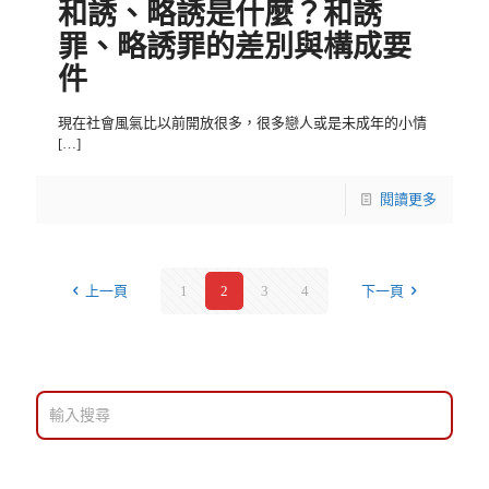
和誘、略誘是什麼？和誘
罪、略誘罪的差別與構成要
件
現在社會風氣比以前開放很多，很多戀人或是未成年的小情
[…]
閱讀更多
上一頁
1
2
3
4
下一頁