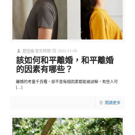
君悅編
發文時間
2022-11-16
該如何和平離婚，和平離婚
的因素有哪些？
離婚的考量千百種，卻不是每個因素都能被諒解，有些人可
[…]
閱讀更多