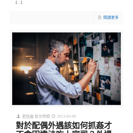
[…]
閱讀更多
君悅編
發文時間
2023-02-08
對於配偶外遇該如何抓姦才