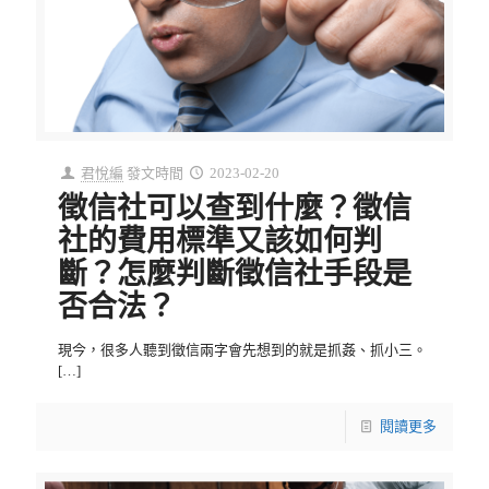
君悅編
發文時間
2023-02-20
徵信社可以查到什麼？徵信
社的費用標準又該如何判
斷？怎麼判斷徵信社手段是
否合法？
現今，很多人聽到徵信兩字會先想到的就是抓姦、抓小三。
[…]
閱讀更多