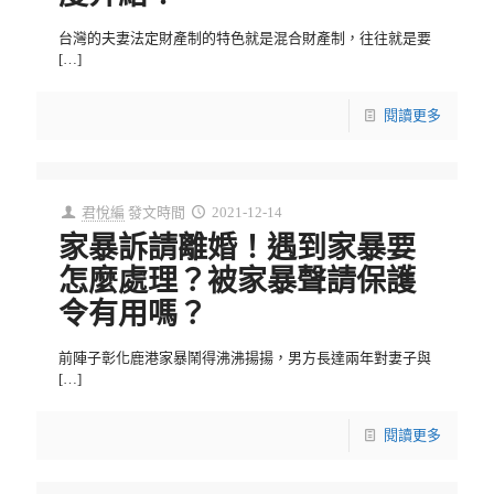
台灣的夫妻法定財產制的特色就是混合財產制，往往就是要
[…]
閱讀更多
君悅編
發文時間
2021-12-14
家暴訴請離婚！遇到家暴要
怎麼處理？被家暴聲請保護
令有用嗎？
前陣子彰化鹿港家暴鬧得沸沸揚揚，男方長達兩年對妻子與
[…]
閱讀更多