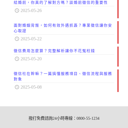
結婚前，你真的了解對方嗎？談婚前徵信的重要性
2025-05-26
面對婚姻背叛，如何有效外遇抓姦？專業徵信讓你安
心取證
2025-05-22
徵信費用怎麼算？完整解析讓你不花冤枉錢
2025-05-20
徵信社在幹嘛？一篇搞懂服務項目、徵信流程與服務
對象
2025-05-08
撥打免費諮詢24小時專線：0800-55-1234