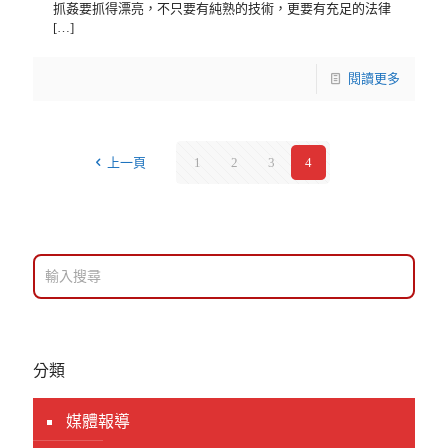
抓姦要抓得漂亮，不只要有純熟的技術，更要有充足的法律
[…]
閱讀更多
上一頁
1
2
3
4
分類
媒體報導