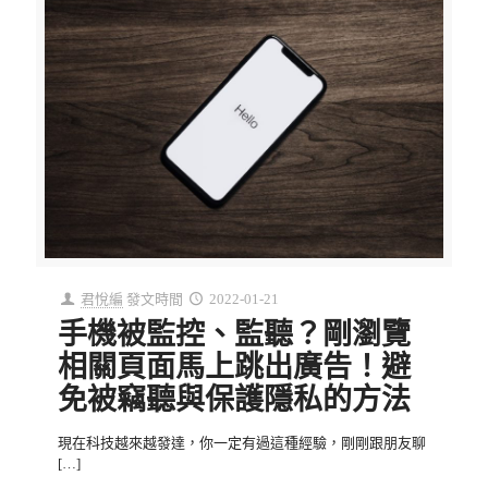
君悅編
發文時間
2022-01-21
手機被監控、監聽？剛瀏覽
相關頁面馬上跳出廣告！避
免被竊聽與保護隱私的方法
現在科技越來越發達，你一定有過這種經驗，剛剛跟朋友聊
[…]