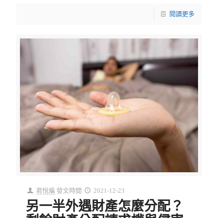
閱讀更多
君悅編
發文時間
2021-12-23
另一半外遇財產怎麼分配？