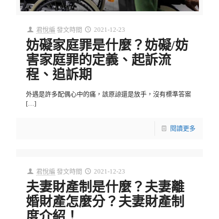
君悅編
發文時間
2021-12-23
妨礙家庭罪是什麼？妨礙/妨
害家庭罪的定義、起訴流
程、追訴期
外遇是許多配偶心中的痛，該原諒還是放手，沒有標準答案
[…]
閱讀更多
君悅編
發文時間
2021-12-23
夫妻財產制是什麼？夫妻離
婚財產怎麼分？夫妻財產制
度介紹！