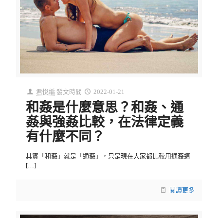
君悅編
發文時間
2022-01-21
和姦是什麼意思？和姦、通
姦與強姦比較，在法律定義
有什麼不同？
其實「和姦」就是「通姦」，只是現在大家都比較用通姦這
[…]
閱讀更多