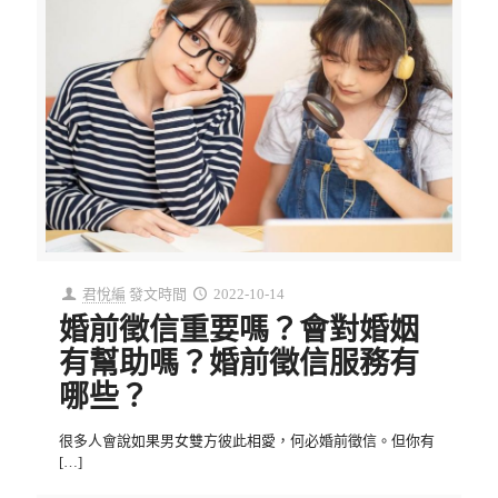
君悅編
發文時間
2022-10-14
婚前徵信重要嗎？會對婚姻
有幫助嗎？婚前徵信服務有
哪些？
很多人會說如果男女雙方彼此相愛，何必婚前徵信。但你有
[…]