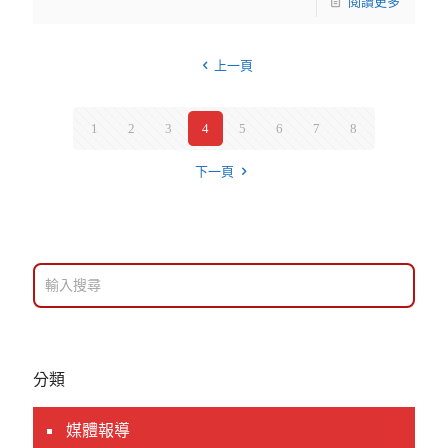
閱讀更多
上一頁
1
2
3
4
5
6
7
8
下一頁
分類
媒體報導